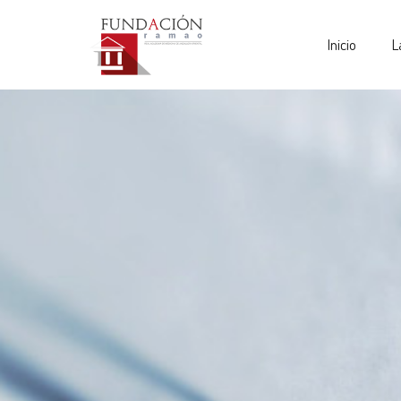
Inicio
L