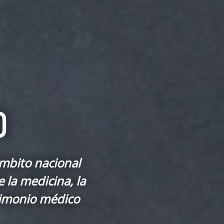
O
ámbito nacional
 la medicina, la
trimonio médico