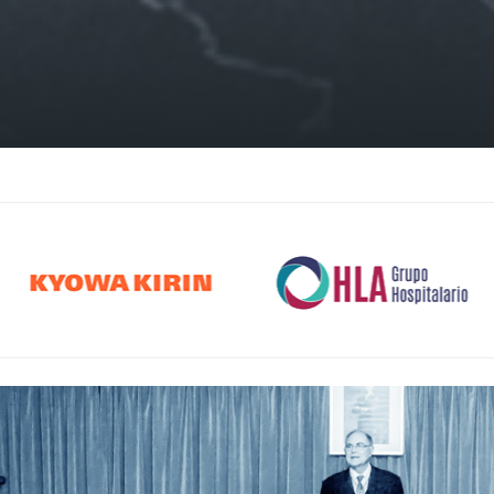
HLA Grupo
medtronic
Hospitalario