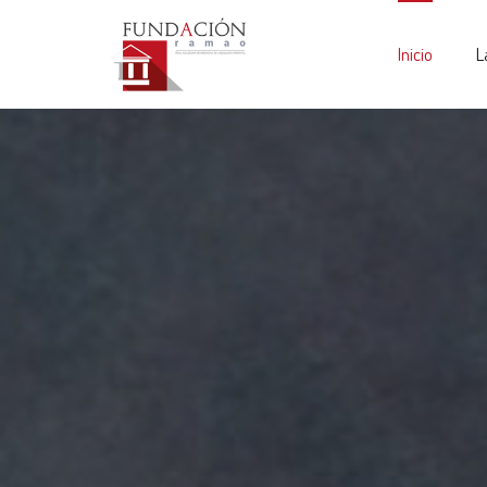
Inicio
L