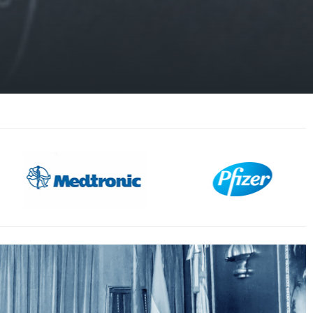
Sociedad
pfizer
Española del
Dolor