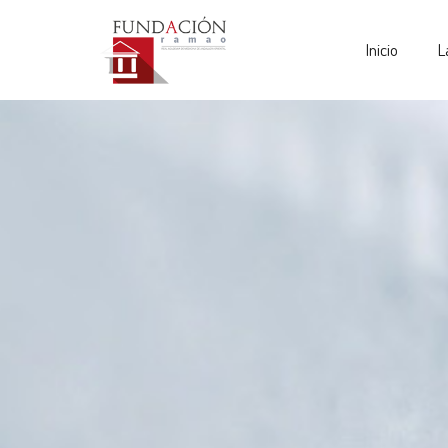
Inicio
L