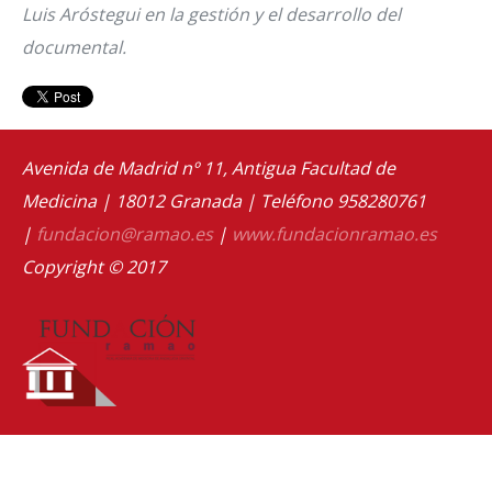
Luis Aróstegui en la gestión y el desarrollo del
documental.
Avenida de Madrid nº 11, Antigua Facultad de
Medicina | 18012 Granada | Teléfono 958280761
|
fundacion@ramao.es
|
www.fundacionramao.es
Copyright © 2017